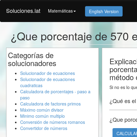
Soluciones.lat
Matemáticas
English Version
¿Que porcentaje de 570 
Categorías de
Explicac
solucionadores
porcent
Solucionador de ecuaciones
método d
Solucionador de ecuaciones
cuadraticas
Si no es lo qu
Calculadora de porcentajes - paso a
paso
¿Qué es e
Calculadora de factores primos
Máximo común divisor
Minimo común multiplo
¿Que porc
Conversión de números romanos
Convertidor de números
CALCULA