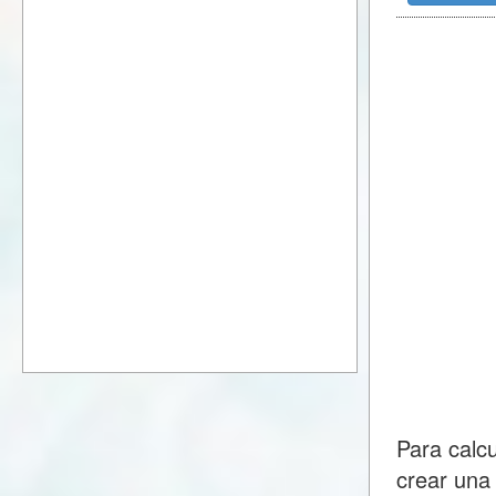
Para calc
crear una