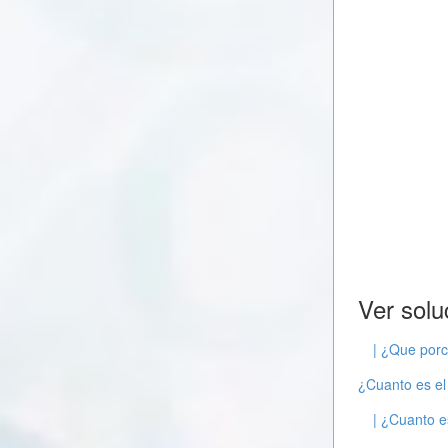
Ver solu
| ¿Que porc
¿Cuanto es el
| ¿Cuanto e