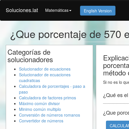
Soluciones.lat
Matemáticas
English Version
¿Que porcentaje de 570 
Categorías de
Explicac
solucionadores
porcent
Solucionador de ecuaciones
método d
Solucionador de ecuaciones
cuadraticas
Si no es lo qu
Calculadora de porcentajes - paso a
paso
¿Qué es e
Calculadora de factores primos
Máximo común divisor
Minimo común multiplo
¿Que porc
Conversión de números romanos
Convertidor de números
CALCULA