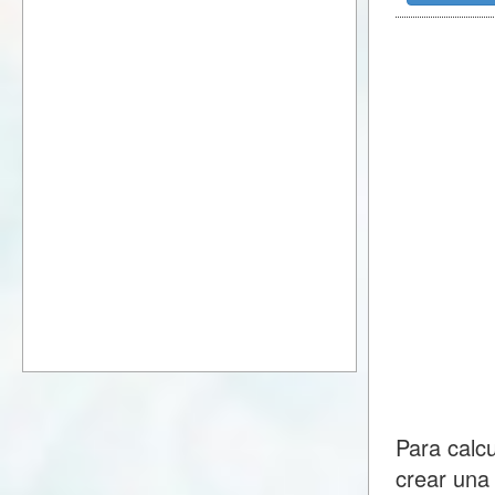
Para calc
crear una