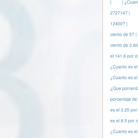
|
| ¿Cuant
272714? |
12400? |
ciento de 5? |
ciento de 2.60
el 141.6 por 
¿Cuanto es el
¿Cuanto es el
¿Que porcenta
porcentaje de
es el 3.25 por
es el 8.5 por 
¿Cuanto es el