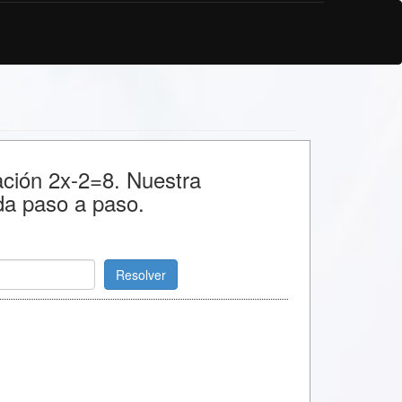
ación 2x-2=8. Nuestra
da paso a paso.
Resolver