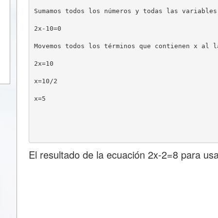
Sumamos todos los números y todas las variables
2x-10=0
Movemos todos los términos que contienen x al l
2x=10
x=10/2
x=5
El resultado de la ecuación 2x-2=8 para us