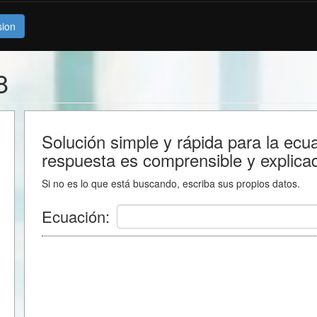
sion
8
Solución simple y rápida para la ecu
respuesta es comprensible y explica
Si no es lo que está buscando, escriba sus propios datos.
Ecuación: