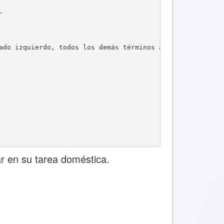
.
ado izquierdo, todos los demás términos al lado derecho
ar en su tarea doméstica.