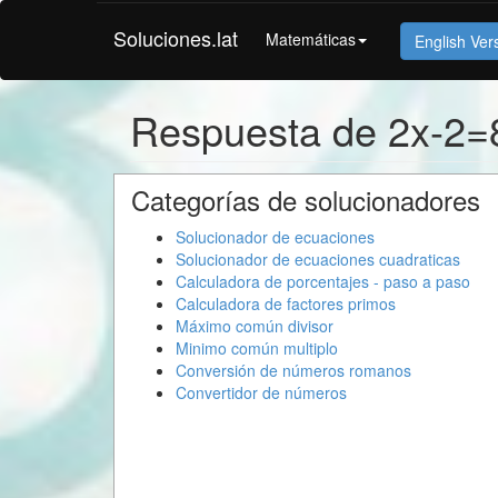
Soluciones.lat
Matemáticas
English Ver
Respuesta de 2x-2=
Categorías de solucionadores
Solucionador de ecuaciones
Solucionador de ecuaciones cuadraticas
Calculadora de porcentajes - paso a paso
Calculadora de factores primos
Máximo común divisor
Minimo común multiplo
Conversión de números romanos
Convertidor de números