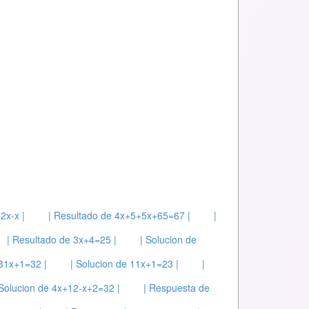
2x-x |
| Resultado de 4x+5+5x+65=67 |
|
| Resultado de 3x+4=25 |
| Solucion de
31x+1=32 |
| Solucion de 11x+1=23 |
|
 Solucion de 4x+12-x+2=32 |
| Respuesta de