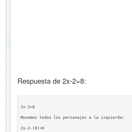
Respuesta de 2x-2=8:
2x-2=8
Movemos todos los personajes a la izquierda:
2x-2-(8)=0