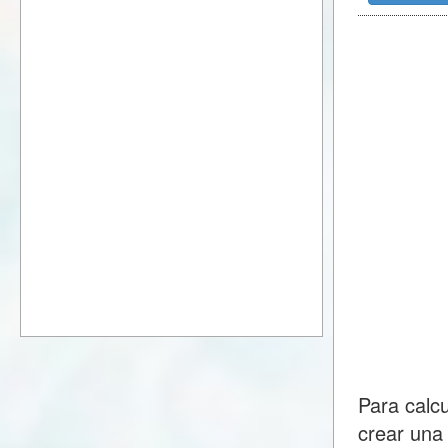
Para calc
crear una