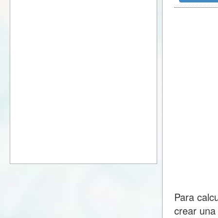
Para calc
crear una