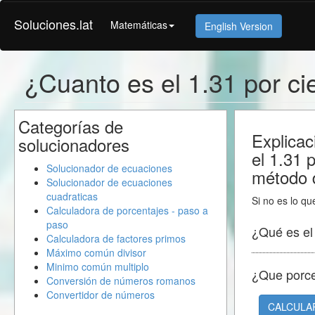
Soluciones.lat
Matemáticas
English Version
¿Cuanto es el 1.31 por c
Categorías de
Explicac
solucionadores
el 1.31 
Solucionador de ecuaciones
método d
Solucionador de ecuaciones
cuadraticas
Si no es lo qu
Calculadora de porcentajes - paso a
paso
¿Qué es e
Calculadora de factores primos
Máximo común divisor
Minimo común multiplo
¿Que porc
Conversión de números romanos
Convertidor de números
CALCULA