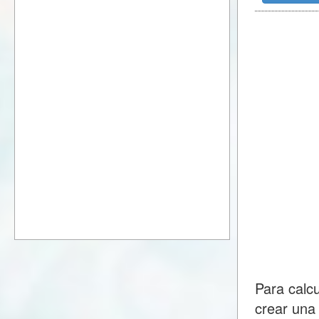
Para calc
crear una