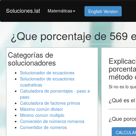
Soluciones.lat
Matemáticas
English Version
¿Que porcentaje de 569 
Categorías de
Explicac
solucionadores
porcent
Solucionador de ecuaciones
método d
Solucionador de ecuaciones
cuadraticas
Si no es lo qu
Calculadora de porcentajes - paso a
paso
¿Qué es e
Calculadora de factores primos
Máximo común divisor
Minimo común multiplo
¿Que porc
Conversión de números romanos
Convertidor de números
CALCULA