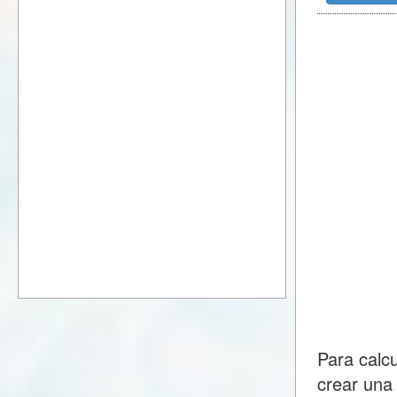
Para calc
crear una