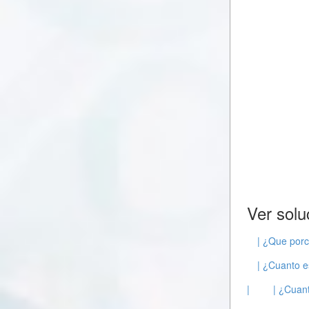
Ver solu
| ¿Que porc
| ¿Cuanto e
|
| ¿Cuant