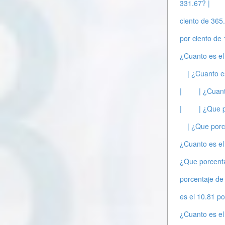
331.67? |
ciento de 365
por ciento de
¿Cuanto es el
| ¿Cuanto e
|
| ¿Cuant
|
| ¿Que 
| ¿Que porc
¿Cuanto es el
¿Que porcenta
porcentaje de
es el 10.81 po
¿Cuanto es el