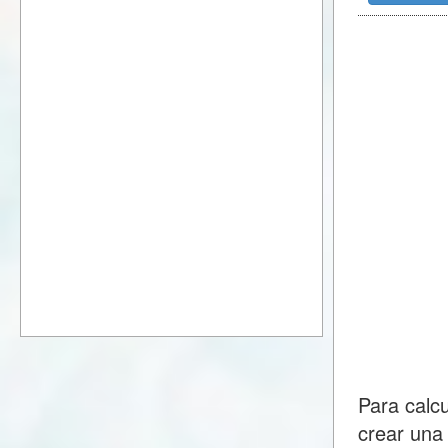
Para calc
crear una