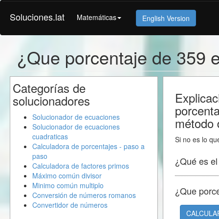
Soluciones.lat
Matemáticas
English Version
¿Que porcentaje de 359 
Categorías de
Explicac
solucionadores
porcent
Solucionador de ecuaciones
método d
Solucionador de ecuaciones
cuadraticas
Si no es lo qu
Calculadora de porcentajes - paso a
paso
¿Qué es e
Calculadora de factores primos
Máximo común divisor
Minimo común multiplo
¿Que porc
Conversión de números romanos
Convertidor de números
CALCULA