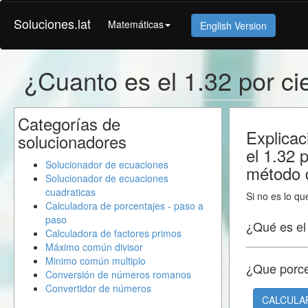
Soluciones.lat
Matemáticas
English Version
¿Cuanto es el 1.32 por c
Categorías de
Explicac
solucionadores
el 1.32 
Solucionador de ecuaciones
método d
Solucionador de ecuaciones
cuadraticas
Si no es lo qu
Calculadora de porcentajes - paso a
paso
¿Qué es e
Calculadora de factores primos
Máximo común divisor
Minimo común multiplo
¿Que porc
Conversión de números romanos
Convertidor de números
CALCULA