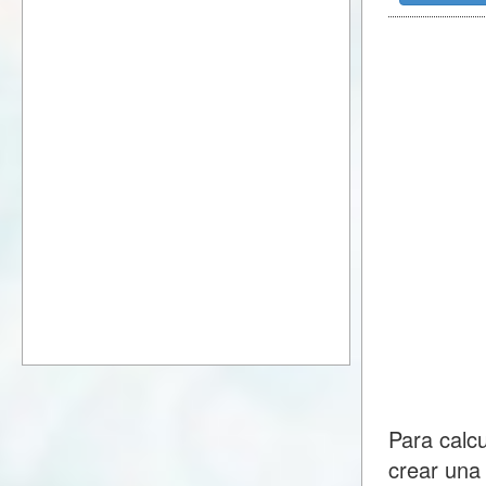
Para calc
crear una