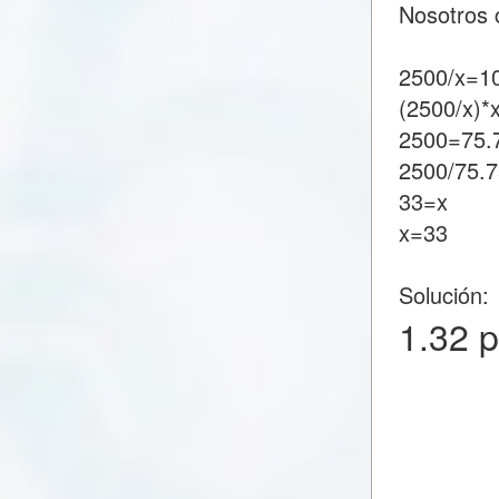
Nosotros 
2500/x=1
(2500/x)*
2500=75.
2500/75.
33=x
x=33
Solución:
1.32 