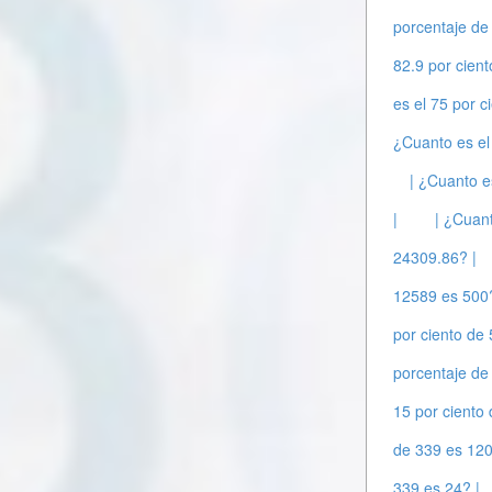
porcentaje de
82.9 por cien
es el 75 por c
¿Cuanto es el
| ¿Cuanto e
|
| ¿Cuant
24309.86? |
12589 es 500?
por ciento de 
porcentaje de
15 por ciento
de 339 es 120
339 es 24? |