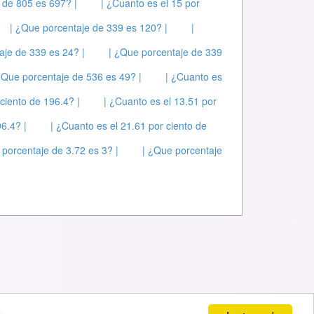
 de 805 es 697? |
| ¿Cuanto es el 15 por
| ¿Que porcentaje de 339 es 120? |
|
aje de 339 es 24? |
| ¿Que porcentaje de 339
¿Que porcentaje de 536 es 49? |
| ¿Cuanto es
ciento de 196.4? |
| ¿Cuanto es el 13.51 por
6.4? |
| ¿Cuanto es el 21.61 por ciento de
 porcentaje de 3.72 es 3? |
| ¿Que porcentaje