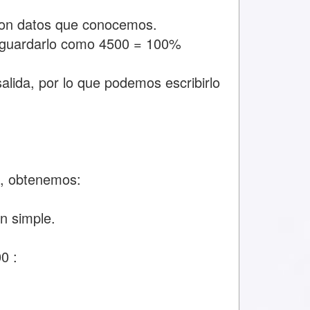
con datos que conocemos.
 guardarlo como 4500 = 100%
alida, por lo que podemos escribirlo
, obtenemos:
n simple.
0 :