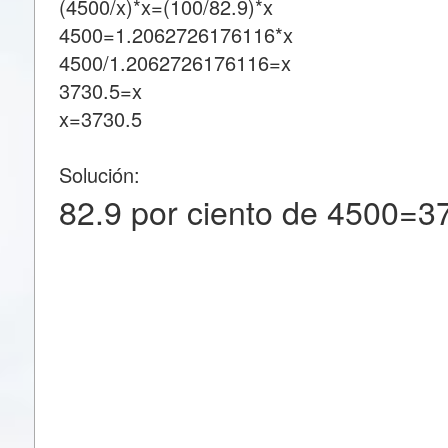
(4500/x)*x=(100/82.9)*x
4500=1.2062726176116*x
4500/1.2062726176116=x
3730.5=x
x=3730.5
Solución:
82.9 por ciento de 4500=3