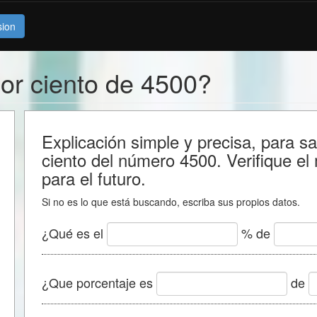
sion
por ciento de 4500?
Explicación simple y precisa, para s
ciento del número 4500. Verifique el
para el futuro.
Si no es lo que está buscando, escriba sus propios datos.
¿Qué es el
% de
¿Que porcentaje es
de