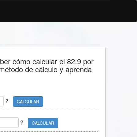
aber cómo calcular el 82.9 por
 método de cálculo y aprenda
?
CALCULAR
?
CALCULAR