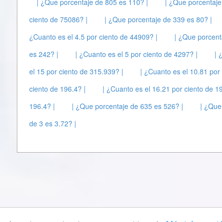
| ¿Que porcentaje de 805 es 110? |
| ¿Que porcentaje
ciento de 75086? |
| ¿Que porcentaje de 339 es 80? |
¿Cuanto es el 4.5 por ciento de 44909? |
| ¿Que porcent
es 242? |
| ¿Cuanto es el 5 por ciento de 4297? |
| 
el 15 por ciento de 315.939? |
| ¿Cuanto es el 10.81 por 
ciento de 196.4? |
| ¿Cuanto es el 16.21 por ciento de 19
196.4? |
| ¿Que porcentaje de 635 es 526? |
| ¿Que
de 3 es 3.72? |