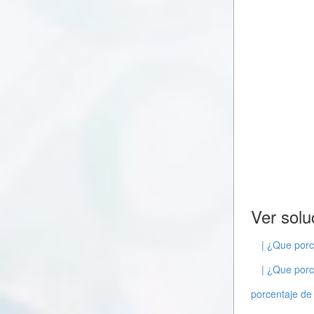
Ver solu
| ¿Que porc
| ¿Que porc
porcentaje de