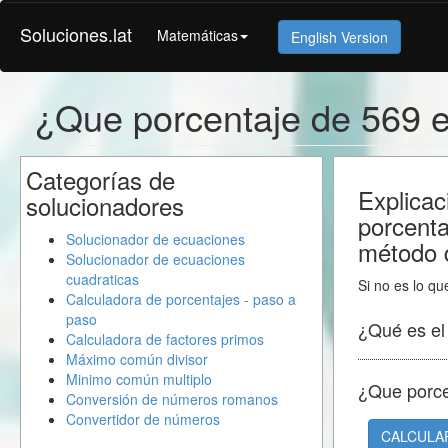
Soluciones.lat
Matemáticas
English Version
¿Que porcentaje de 569 
Categorías de
Explicac
solucionadores
porcent
Solucionador de ecuaciones
método d
Solucionador de ecuaciones
cuadraticas
Si no es lo qu
Calculadora de porcentajes - paso a
paso
¿Qué es e
Calculadora de factores primos
Máximo común divisor
Minimo común multiplo
¿Que porc
Conversión de números romanos
Convertidor de números
CALCULA