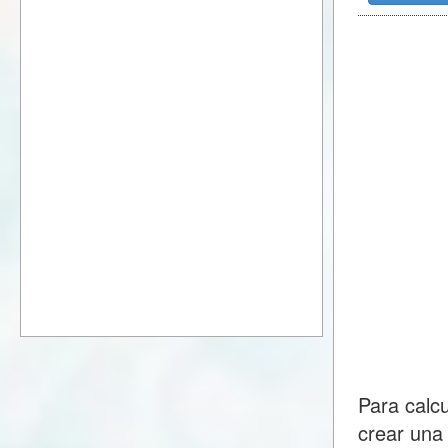
Para calc
crear una