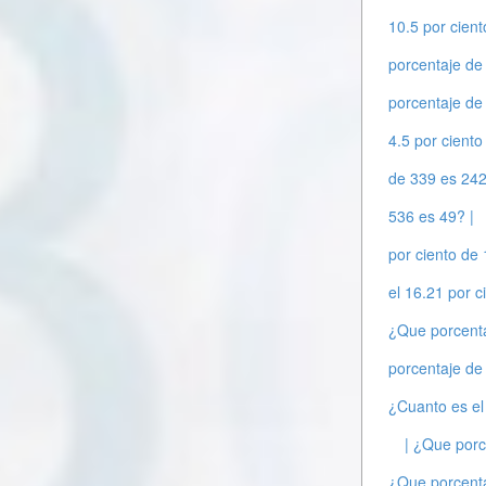
10.5 por cien
porcentaje de
porcentaje de
4.5 por cient
de 339 es 242
536 es 49? |
por ciento de 
el 16.21 por c
¿Que porcenta
porcentaje de 
¿Cuanto es el
| ¿Que porc
¿Que porcenta