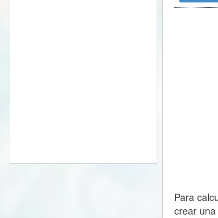
Para calc
crear una