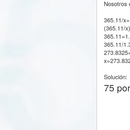
Nosotros 
365.11/x
(365.11/x
365.11=1
365.11/1
273.8325
x=273.83
Solución:
75 po