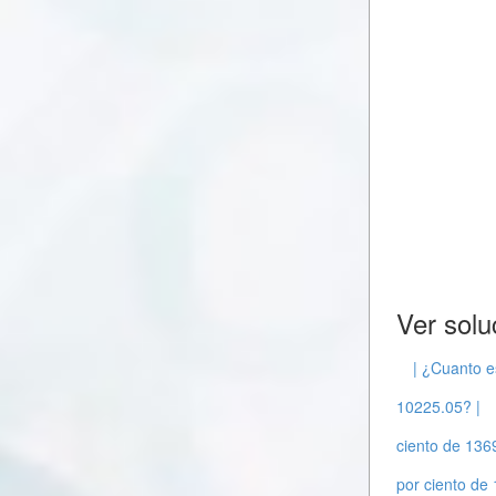
Ver solu
| ¿Cuanto e
10225.05? |
ciento de 136
por ciento de 