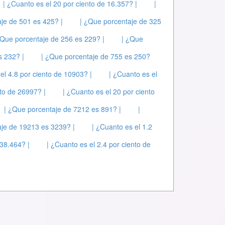
| ¿Cuanto es el 20 por ciento de 16.357? |
|
je de 501 es 425? |
| ¿Que porcentaje de 325
¿Que porcentaje de 256 es 229? |
| ¿Que
s 232? |
| ¿Que porcentaje de 755 es 250?
el 4.8 por ciento de 10903? |
| ¿Cuanto es el
nto de 26997? |
| ¿Cuanto es el 20 por ciento
| ¿Que porcentaje de 7212 es 891? |
|
aje de 19213 es 3239? |
| ¿Cuanto es el 1.2
 38.464? |
| ¿Cuanto es el 2.4 por ciento de