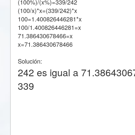
(100%)/(x%)=339/242
(100/x)*x=(339/242)*x
100=1.400826446281*x
100/1.400826446281=x
71.386430678466=x
x=71.386430678466
Solución:
242 es igual a 71.3864306
339