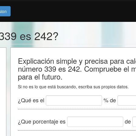
sion
 339 es 242?
Explicación simple y precisa para cal
número 339 es 242. Compruebe el m
para el futuro.
Si no es lo que está buscando, escriba sus propios datos.
¿Qué es el
% de
¿Que porcentaje es
de