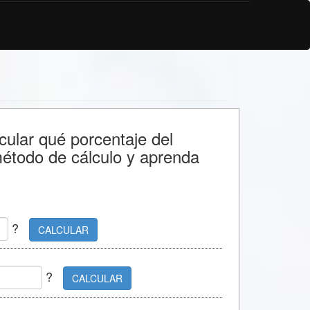
cular qué porcentaje del
étodo de cálculo y aprenda
?
CALCULAR
?
CALCULAR