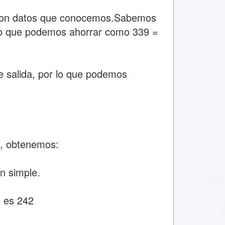
 con datos que conocemos.Sabemos
r lo que podemos ahorrar como 339 =
e salida, por lo que podemos
, obtenemos:
n simple.
9 es 242