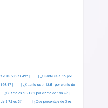
aje de 536 es 49? |
| ¿Cuanto es el 15 por
 196.4? |
| ¿Cuanto es el 13.51 por ciento de
| ¿Cuanto es el 21.61 por ciento de 196.4? |
 de 3.72 es 3? |
| ¿Que porcentaje de 3 es