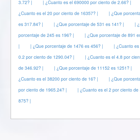
3.72? |
| ¿Cuanto es el 690000 por ciento de 2.66? |
¿Cuanto es el 20 por ciento de 16357? |
| ¿Que porcenta
es 317.84? |
| ¿Que porcentaje de 531 es 141? |
| 
porcentaje de 245 es 196? |
| ¿Que porcentaje de 891 e
|
| ¿Que porcentaje de 1476 es 456? |
| ¿Cuanto es 
0.2 por ciento de 1290.04? |
| ¿Cuanto es el 4.8 por cie
de 346.92? |
| ¿Que porcentaje de 11152 es 1251? |
¿Cuanto es el 38200 por ciento de 16? |
| ¿Que porcent
por ciento de 1965.24? |
| ¿Cuanto es el 2 por ciento de
875? |