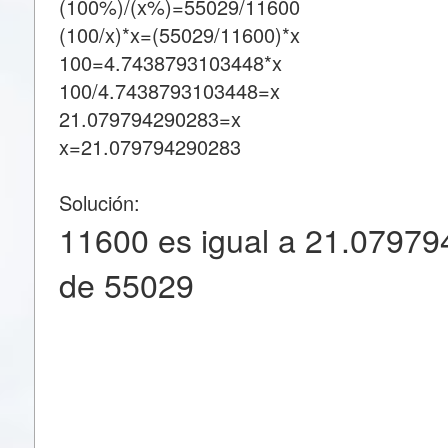
(100%)/(x%)=55029/11600
(100/x)*x=(55029/11600)*x
100=4.7438793103448*x
100/4.7438793103448=x
21.079794290283=x
x=21.079794290283
Solución:
11600 es igual a 21.07979
de 55029