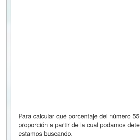
Para calcular qué porcentaje del número 
proporción a partir de la cual podamos dete
estamos buscando.