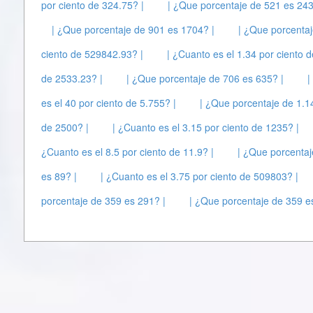
por ciento de 324.75? |
| ¿Que porcentaje de 521 es 243
| ¿Que porcentaje de 901 es 1704? |
| ¿Que porcentaj
ciento de 529842.93? |
| ¿Cuanto es el 1.34 por ciento 
de 2533.23? |
| ¿Que porcentaje de 706 es 635? |
|
es el 40 por ciento de 5.755? |
| ¿Que porcentaje de 1.1
de 2500? |
| ¿Cuanto es el 3.15 por ciento de 1235? |
¿Cuanto es el 8.5 por ciento de 11.9? |
| ¿Que porcentaj
es 89? |
| ¿Cuanto es el 3.75 por ciento de 509803? |
porcentaje de 359 es 291? |
| ¿Que porcentaje de 359 e