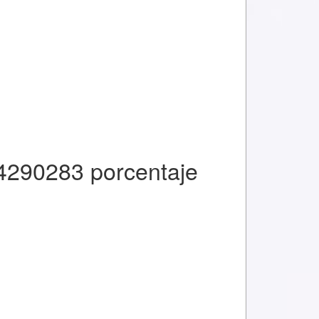
4290283 porcentaje