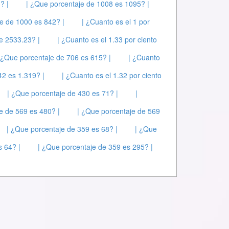
? |
| ¿Que porcentaje de 1008 es 1095? |
e de 1000 es 842? |
| ¿Cuanto es el 1 por
de 2533.23? |
| ¿Cuanto es el 1.33 por ciento
 ¿Que porcentaje de 706 es 615? |
| ¿Cuanto
42 es 1.319? |
| ¿Cuanto es el 1.32 por ciento
| ¿Que porcentaje de 430 es 71? |
|
e de 569 es 480? |
| ¿Que porcentaje de 569
| ¿Que porcentaje de 359 es 68? |
| ¿Que
s 64? |
| ¿Que porcentaje de 359 es 295? |