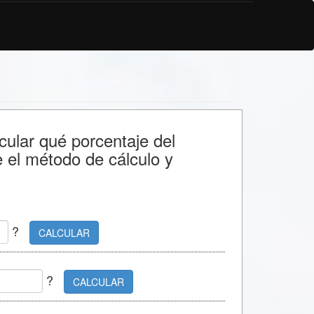
cular qué porcentaje del
el método de cálculo y
?
CALCULAR
?
CALCULAR