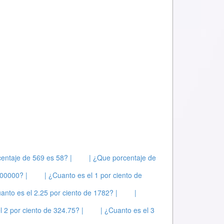
entaje de 569 es 58? |
| ¿Que porcentaje de
100000? |
| ¿Cuanto es el 1 por ciento de
anto es el 2.25 por ciento de 1782? |
|
l 2 por ciento de 324.75? |
| ¿Cuanto es el 3