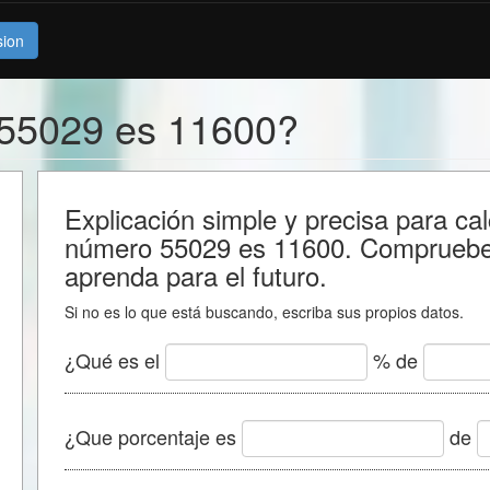
sion
 55029 es 11600?
Explicación simple y precisa para cal
número 55029 es 11600. Compruebe 
aprenda para el futuro.
Si no es lo que está buscando, escriba sus propios datos.
¿Qué es el
% de
¿Que porcentaje es
de