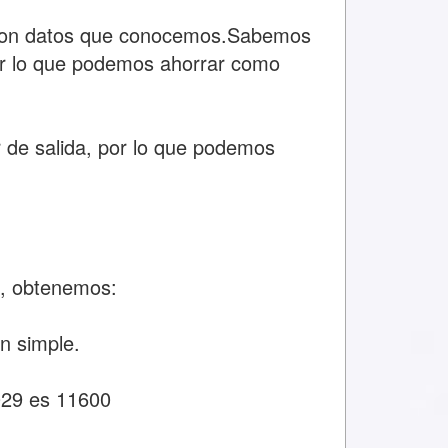
 con datos que conocemos.Sabemos
por lo que podemos ahorrar como
 de salida, por lo que podemos
, obtenemos:
n simple.
029 es 11600