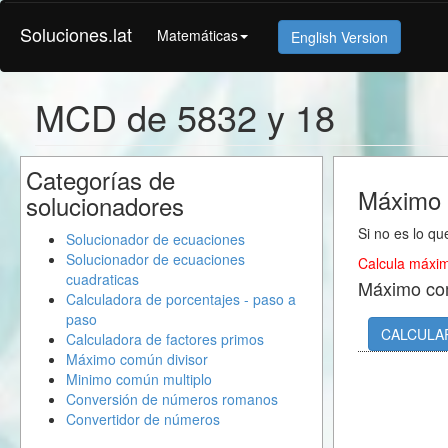
Soluciones.lat
Matemáticas
English Version
MCD de 5832 y 18
Categorías de
Máximo 
solucionadores
Si no es lo qu
Solucionador de ecuaciones
Solucionador de ecuaciones
Calcula máxim
cuadraticas
Máximo co
Calculadora de porcentajes - paso a
paso
CALCULA
Calculadora de factores primos
Máximo común divisor
Minimo común multiplo
Conversión de números romanos
Convertidor de números