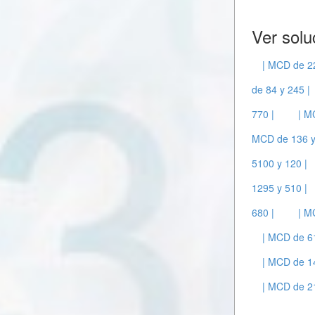
Ver solu
| MCD de 2
de 84 y 245 |
770 |
| M
MCD de 136 y
5100 y 120 |
1295 y 510 |
680 |
| M
| MCD de 6
| MCD de 14
| MCD de 21