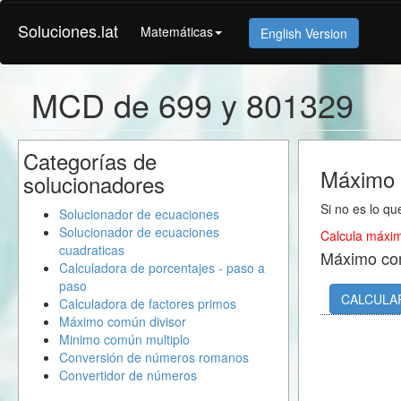
Soluciones.lat
Matemáticas
English Version
MCD de 699 y 801329
Categorías de
Máximo 
solucionadores
Si no es lo qu
Solucionador de ecuaciones
Solucionador de ecuaciones
Calcula máxim
cuadraticas
Máximo co
Calculadora de porcentajes - paso a
paso
CALCULA
Calculadora de factores primos
Máximo común divisor
Minimo común multiplo
Conversión de números romanos
Convertidor de números