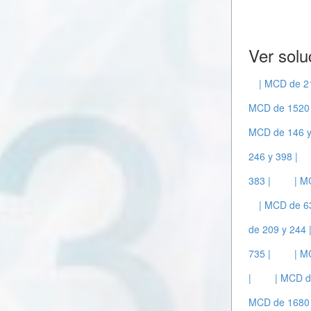
Ver solu
| MCD de 2
MCD de 1520 
MCD de 146 y
246 y 398 |
383 |
| M
| MCD de 63
de 209 y 244 
735 |
| M
|
| MCD d
MCD de 1680 