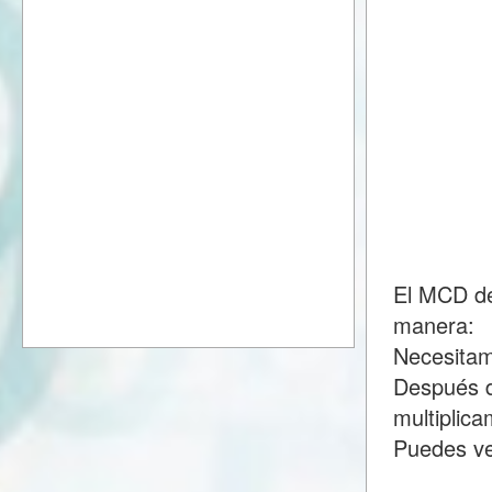
El MCD de
manera:
Necesitam
Después d
multiplic
Puedes ve