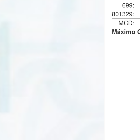
699
801329
MCD
Máximo C