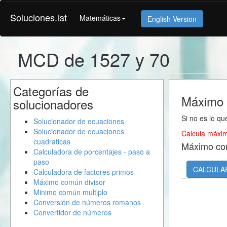
Soluciones.lat
Matemáticas
English Version
MCD de 1527 y 70
Categorías de
Máximo 
solucionadores
Si no es lo qu
Solucionador de ecuaciones
Solucionador de ecuaciones
Calcula máxim
cuadraticas
Máximo co
Calculadora de porcentajes - paso a
paso
CALCULA
Calculadora de factores primos
Máximo común divisor
Minimo común multiplo
Conversión de números romanos
Convertidor de números