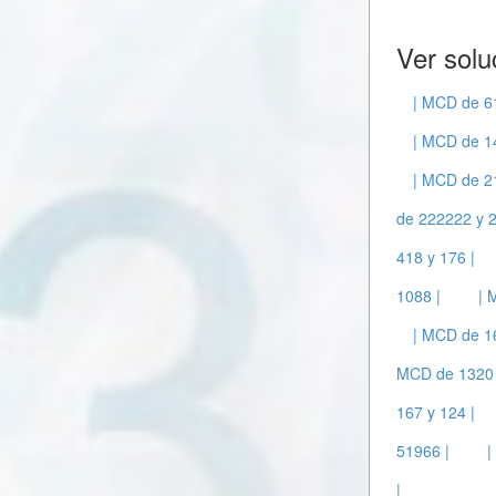
Ver solu
| MCD de 6
| MCD de 14
| MCD de 21
de 222222 y 
418 y 176 |
1088 |
| 
| MCD de 16
MCD de 1320 
167 y 124 |
51966 |
|
|