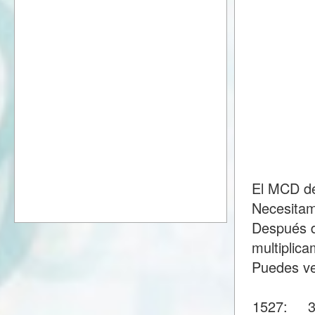
El MCD de
Necesitam
Después d
multiplic
Puedes ve
1527: