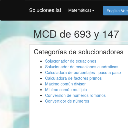
Soluciones.lat
Matemáticas
English Ver
MCD de 693 y 147
Categorías de solucionadores
Solucionador de ecuaciones
Solucionador de ecuaciones cuadraticas
Calculadora de porcentajes - paso a paso
Calculadora de factores primos
Máximo común divisor
Minimo común multiplo
Conversión de números romanos
Convertidor de números