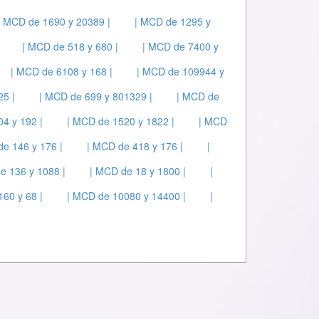
| MCD de 1690 y 20389 |
| MCD de 1295 y
| MCD de 518 y 680 |
| MCD de 7400 y
| MCD de 6108 y 168 |
| MCD de 109944 y
25 |
| MCD de 699 y 801329 |
| MCD de
4 y 192 |
| MCD de 1520 y 1822 |
| MCD
de 146 y 176 |
| MCD de 418 y 176 |
|
e 136 y 1088 |
| MCD de 18 y 1800 |
|
60 y 68 |
| MCD de 10080 y 14400 |
|