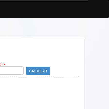
dos.
CALCULAR