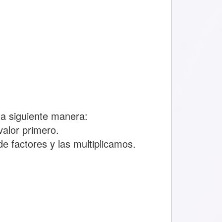
a siguiente manera:
alor primero.
e factores y las multiplicamos.