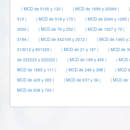
| MCD de 5100 y 120 |
| MCD de 1699 y 20384 |
510 |
| MCD de 518 y 170 |
| MCD de 2040 y 1295 |
2000 |
| MCD de 76 y 252 |
| MCD de 1527 y 70 |
5184 |
| MCD de 442109 y 2072 |
| MCD de 1460 y 
213012 y 801329 |
| MCD de 21 y 187 |
| MCD de 30
de 222222 y 222222 |
| MCD de 189 y 450 |
| MCD 
MCD de 1665 y 111 |
| MCD de 246 y 398 |
| MCD d
MCD de 429 y 383 |
| MCD de 637 y 36 |
| MCD de 1
MCD de 638 y 700 |