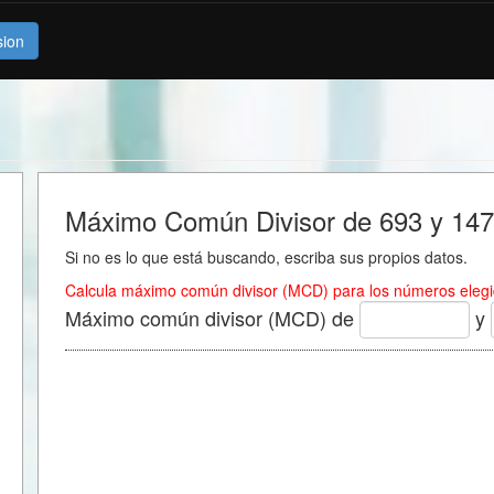
sion
Máximo Común Divisor de 693 y 147
Si no es lo que está buscando, escriba sus propios datos.
Calcula máximo común divisor (MCD) para los números elegi
Máximo común divisor (MCD) de
y