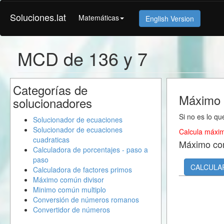
Soluciones.lat
Matemáticas
English Version
MCD de 136 y 7
Categorías de
Máximo 
solucionadores
Si no es lo qu
Solucionador de ecuaciones
Solucionador de ecuaciones
Calcula máxim
cuadraticas
Máximo co
Calculadora de porcentajes - paso a
paso
CALCULA
Calculadora de factores primos
Máximo común divisor
Minimo común multiplo
Conversión de números romanos
Convertidor de números