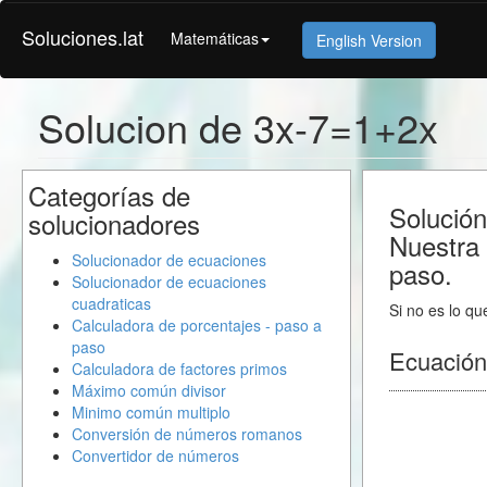
Soluciones.lat
Matemáticas
English Version
Solucion de 3x-7=1+2x
Categorías de
Solución
solucionadores
Nuestra 
Solucionador de ecuaciones
paso.
Solucionador de ecuaciones
cuadraticas
Si no es lo qu
Calculadora de porcentajes - paso a
paso
Ecuación
Calculadora de factores primos
Máximo común divisor
Minimo común multiplo
Conversión de números romanos
Convertidor de números