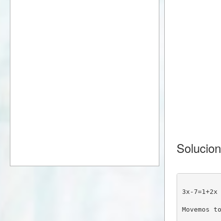
Solucio
3x-7=1+2x
Movemos t