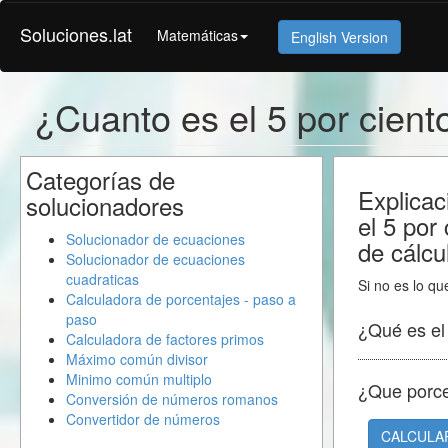
Soluciones.lat
Matemáticas
English Version
¿Cuanto es el 5 por cien
Categorías de
Explicac
solucionadores
el 5 por
Solucionador de ecuaciones
de cálcu
Solucionador de ecuaciones
cuadraticas
Si no es lo qu
Calculadora de porcentajes - paso a
paso
¿Qué es e
Calculadora de factores primos
Máximo común divisor
Minimo común multiplo
¿Que porc
Conversión de números romanos
Convertidor de números
CALCULA