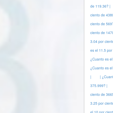
de 119.36? |
ciento de 438
ciento de 569?
ciento de 147
3.04 por cient
es el 11.5 por
¿Cuanto es el
¿Cuanto es el
|
| ¿Cuant
375.999? |
ciento de 366
3.25 por cient
el 10 por cien