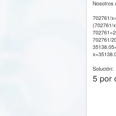
Nosotros 
702761/x
(702761/x
702761=2
702761/2
35138.05
x=35138.
Solución:
5 por