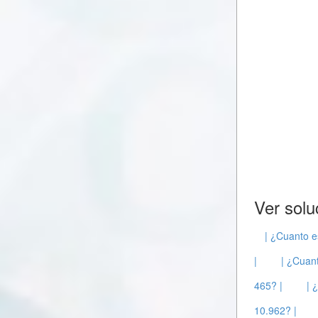
Ver solu
| ¿Cuanto e
|
| ¿Cuant
465? |
| 
10.962? |