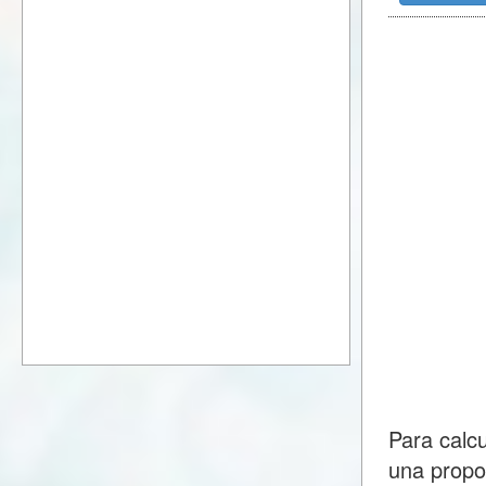
Para calc
una propo