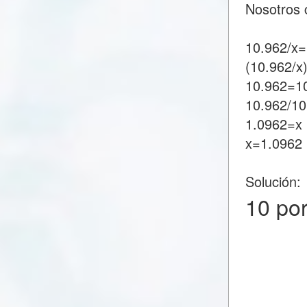
Nosotros 
10.962/x
(10.962/x
10.962=1
10.962/1
1.0962=x
x=1.0962
Solución:
10 po