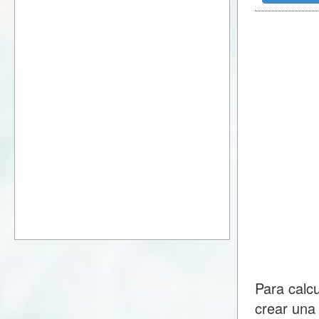
Para calc
crear una