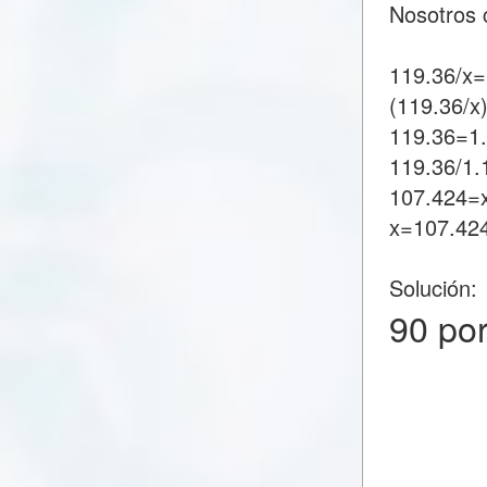
Nosotros 
119.36/x
(119.36/x
119.36=1
119.36/1
107.424=
x=107.42
Solución:
90 po