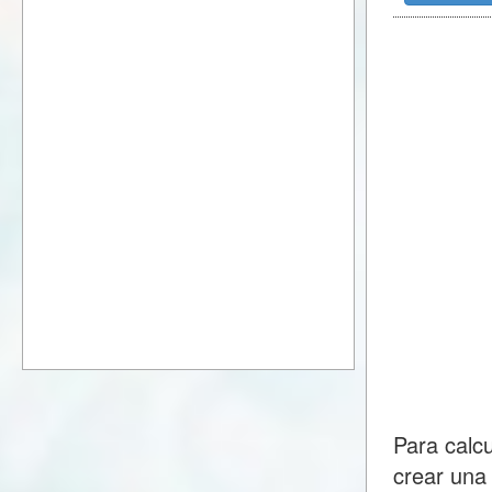
Para calc
crear una