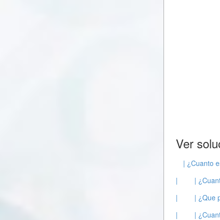
Ver solu
| ¿Cuanto e
|
| ¿Cuant
|
| ¿Que 
|
| ¿Cuant