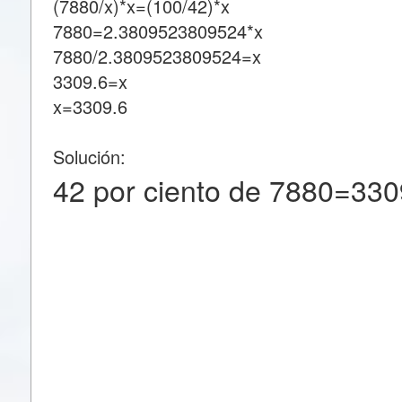
(7880/x)*x=(100/42)*x
7880=2.3809523809524*x
7880/2.3809523809524=x
3309.6=x
x=3309.6
Solución:
42 por ciento de 7880=330