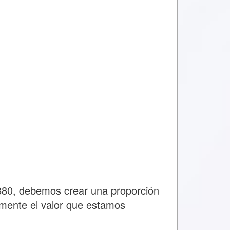
7880, debemos crear una proporción
lmente el valor que estamos