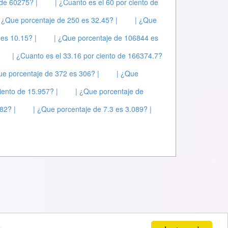
 de 60275? |
| ¿Cuanto es el 60 por ciento de
| ¿Que porcentaje de 250 es 32.45? |
| ¿Que
es 10.15? |
| ¿Que porcentaje de 106844 es
| ¿Cuanto es el 33.16 por ciento de 166374.7?
ue porcentaje de 372 es 306? |
| ¿Que
iento de 15.957? |
| ¿Que porcentaje de
82? |
| ¿Que porcentaje de 7.3 es 3.089? |