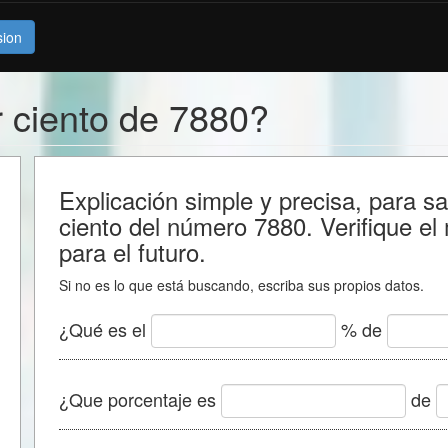
sion
r ciento de 7880?
Explicación simple y precisa, para s
ciento del número 7880. Verifique el
para el futuro.
Si no es lo que está buscando, escriba sus propios datos.
¿Qué es el
% de
¿Que porcentaje es
de