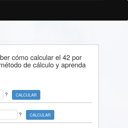
aber cómo calcular el 42 por
 método de cálculo y aprenda
?
CALCULAR
?
CALCULAR