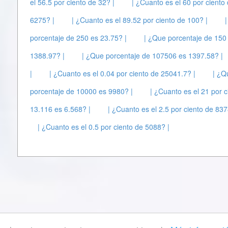
el 56.5 por ciento de 32? |
| ¿Cuanto es el 60 por ciento
6275? |
| ¿Cuanto es el 89.52 por ciento de 100? |
porcentaje de 250 es 23.75? |
| ¿Que porcentaje de 150 
1388.97? |
| ¿Que porcentaje de 107506 es 1397.58? |
|
| ¿Cuanto es el 0.04 por ciento de 25041.7? |
| ¿Q
porcentaje de 10000 es 9980? |
| ¿Cuanto es el 21 por c
13.116 es 6.568? |
| ¿Cuanto es el 2.5 por ciento de 837
| ¿Cuanto es el 0.5 por ciento de 5088? |