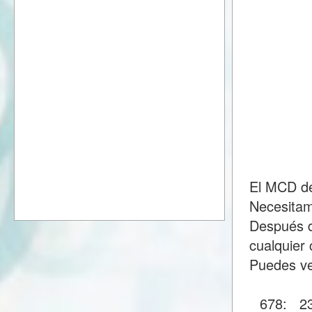
El MCD de
Necesitam
Después d
cualquier 
Puedes ve
678:
2