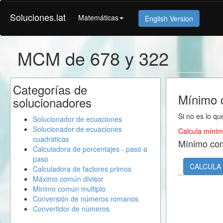
Soluciones.lat
Matemáticas
English Version
MCM de 678 y 322
Categorías de
Mínimo 
solucionadores
Si no es lo qu
Solucionador de ecuaciones
Solucionador de ecuaciones
Calcula mínim
cuadraticas
Mínimo co
Calculadora de porcentajes - paso a
paso
CALCULA
Calculadora de factores primos
Máximo común divisor
Minimo común multiplo
Conversión de números romanos
Convertidor de números