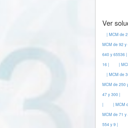
Ver solu
| MCM de 2
MCM de 92 y 
640 y 65536 |
16 |
| MC
| MCM de 3
MCM de 250 y
47 y 300 |
|
| MCM d
MCM de 71 y 
554 y 9 |