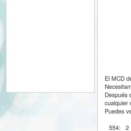
El MCD de
Necesitam
Después d
cualquier 
Puedes ve
554:
2