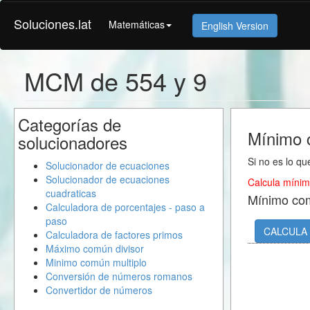
Soluciones.lat
Matemáticas
English Version
MCM de 554 y 9
Categorías de
Mínimo 
solucionadores
Si no es lo qu
Solucionador de ecuaciones
Solucionador de ecuaciones
Calcula mínim
cuadraticas
Mínimo co
Calculadora de porcentajes - paso a
paso
CALCULA
Calculadora de factores primos
Máximo común divisor
Minimo común multiplo
Conversión de números romanos
Convertidor de números