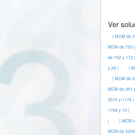
Ver solu
| MCM de 2
MCM de 720 y
de 152 y 172 
y 28 |
| M
| MCM de 2
MCM de 301 y
2016 y 1176 |
1766 y 10 |
|
| MCM d
MCM de 2200 