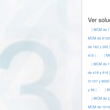
Ver solu
| MCM de 1
MCM de 6120 
de 162 y 262 
415 |
| M
| MCM de 1
de 418 y 616 
31107 y 9000 
y 99 |
| M
| MCM de 2
MCM de 10108