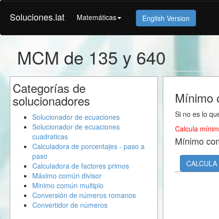
Soluciones.lat
Matemáticas
English Version
MCM de 135 y 640
Categorías de
Mínimo 
solucionadores
Si no es lo qu
Solucionador de ecuaciones
Solucionador de ecuaciones
Calcula mínim
cuadraticas
Mínimo co
Calculadora de porcentajes - paso a
paso
CALCULA
Calculadora de factores primos
Máximo común divisor
Minimo común multiplo
Conversión de números romanos
Convertidor de números