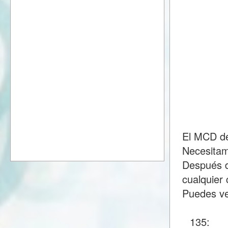
El MCD de
Necesitam
Después d
cualquier 
Puedes ve
135: