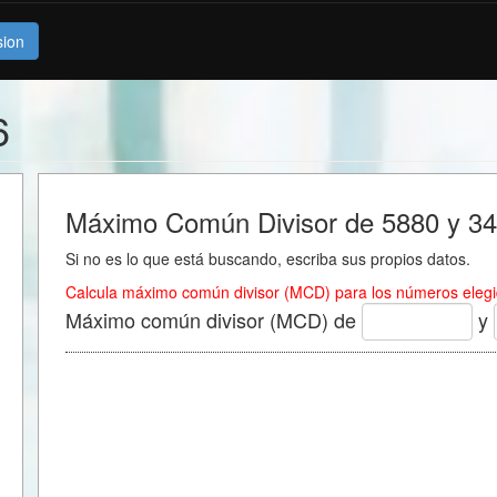
sion
6
Máximo Común Divisor de 5880 y 3
Si no es lo que está buscando, escriba sus propios datos.
Calcula máximo común divisor (MCD) para los números elegi
Máximo común divisor (MCD) de
y