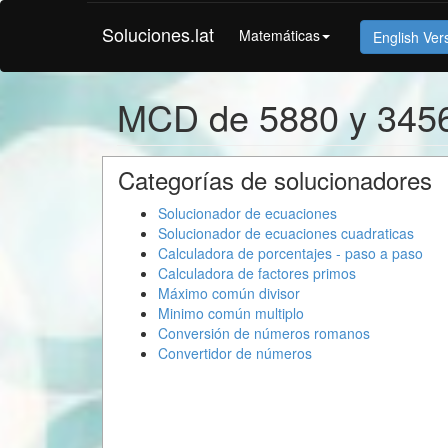
Soluciones.lat
Matemáticas
English Ver
MCD de 5880 y 345
Categorías de solucionadores
Solucionador de ecuaciones
Solucionador de ecuaciones cuadraticas
Calculadora de porcentajes - paso a paso
Calculadora de factores primos
Máximo común divisor
Minimo común multiplo
Conversión de números romanos
Convertidor de números