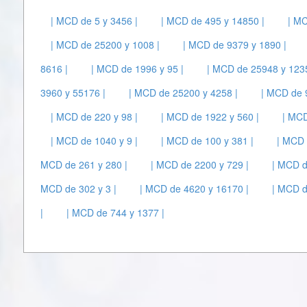
| MCD de 5 y 3456 |
| MCD de 495 y 14850 |
| MC
| MCD de 25200 y 1008 |
| MCD de 9379 y 1890 |
8616 |
| MCD de 1996 y 95 |
| MCD de 25948 y 1235
3960 y 55176 |
| MCD de 25200 y 4258 |
| MCD de 
| MCD de 220 y 98 |
| MCD de 1922 y 560 |
| MCD
| MCD de 1040 y 9 |
| MCD de 100 y 381 |
| MCD 
MCD de 261 y 280 |
| MCD de 2200 y 729 |
| MCD d
MCD de 302 y 3 |
| MCD de 4620 y 16170 |
| MCD d
|
| MCD de 744 y 1377 |