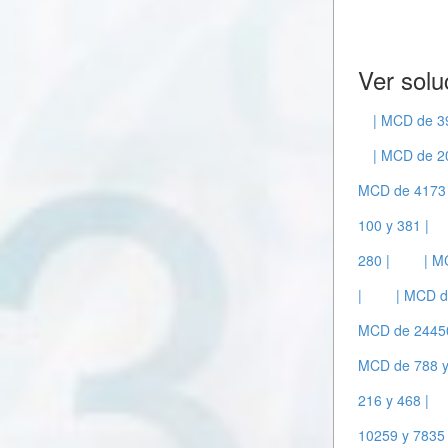
Ver solu
| MCD de 3
| MCD de 2
MCD de 4173 
100 y 381 |
280 |
| M
|
| MCD d
MCD de 24450
MCD de 788 y
216 y 468 |
10259 y 7835 