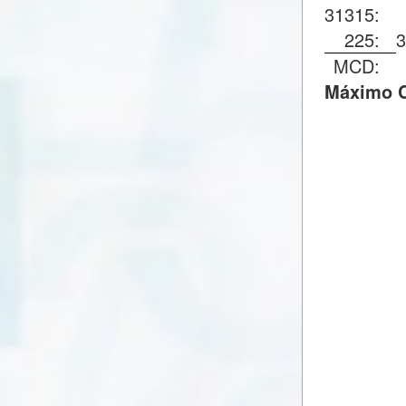
31315:
225:
MCD:
Máximo C