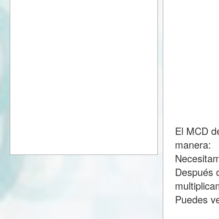
El MCD de
manera:
Necesitam
Después d
multiplic
Puedes ve