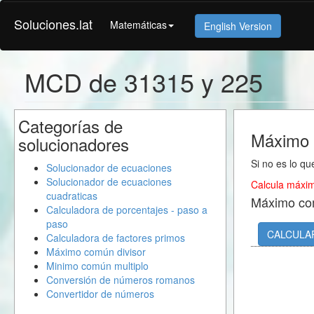
Soluciones.lat
Matemáticas
English Version
MCD de 31315 y 225
Categorías de
Máximo 
solucionadores
Si no es lo qu
Solucionador de ecuaciones
Solucionador de ecuaciones
Calcula máxim
cuadraticas
Máximo co
Calculadora de porcentajes - paso a
paso
CALCULA
Calculadora de factores primos
Máximo común divisor
Minimo común multiplo
Conversión de números romanos
Convertidor de números