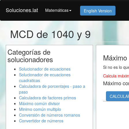
Soluciones.lat
Matemáticas
English Version
MCD de 1040 y 9
Categorías de
Máximo 
solucionadores
Si no es lo qu
Solucionador de ecuaciones
Solucionador de ecuaciones
Calcula máxim
cuadraticas
Máximo co
Calculadora de porcentajes - paso a
paso
CALCULA
Calculadora de factores primos
Máximo común divisor
Minimo común multiplo
Conversión de números romanos
Convertidor de números