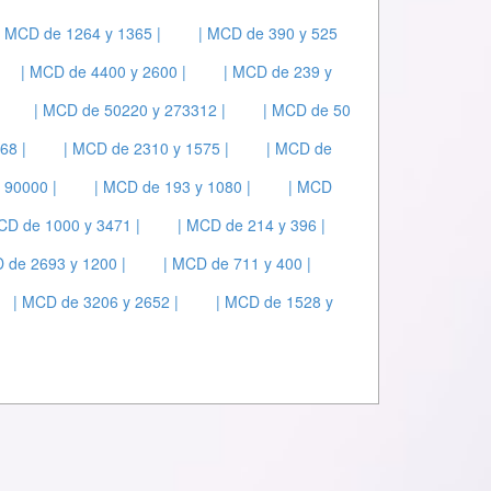
| MCD de 1264 y 1365 |
| MCD de 390 y 525
| MCD de 4400 y 2600 |
| MCD de 239 y
| MCD de 50220 y 273312 |
| MCD de 50
68 |
| MCD de 2310 y 1575 |
| MCD de
 90000 |
| MCD de 193 y 1080 |
| MCD
CD de 1000 y 3471 |
| MCD de 214 y 396 |
 de 2693 y 1200 |
| MCD de 711 y 400 |
| MCD de 3206 y 2652 |
| MCD de 1528 y