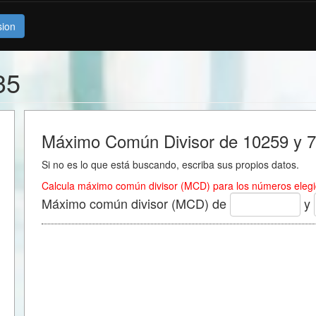
sion
35
Máximo Común Divisor de 10259 y 
Si no es lo que está buscando, escriba sus propios datos.
Calcula máximo común divisor (MCD) para los números elegi
Máximo común divisor (MCD) de
y