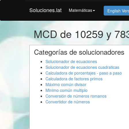
Soluciones.lat
Matemáticas
English Ver
MCD de 10259 y 78
Categorías de solucionadores
Solucionador de ecuaciones
Solucionador de ecuaciones cuadraticas
Calculadora de porcentajes - paso a paso
Calculadora de factores primos
Máximo común divisor
Minimo común multiplo
Conversión de números romanos
Convertidor de números