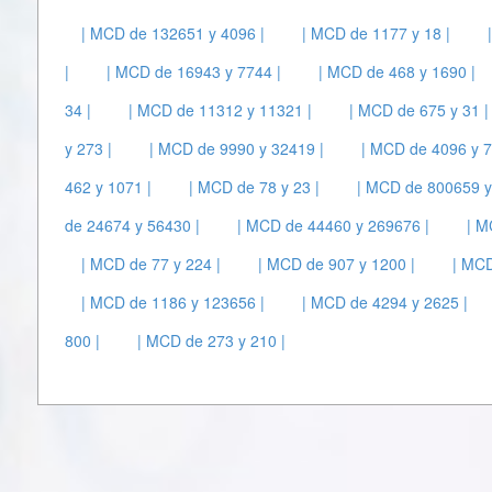
| MCD de 132651 y 4096 |
| MCD de 1177 y 18 |
|
| MCD de 16943 y 7744 |
| MCD de 468 y 1690 |
34 |
| MCD de 11312 y 11321 |
| MCD de 675 y 31 |
y 273 |
| MCD de 9990 y 32419 |
| MCD de 4096 y 7
462 y 1071 |
| MCD de 78 y 23 |
| MCD de 800659 y
de 24674 y 56430 |
| MCD de 44460 y 269676 |
| M
| MCD de 77 y 224 |
| MCD de 907 y 1200 |
| MCD
| MCD de 1186 y 123656 |
| MCD de 4294 y 2625 |
800 |
| MCD de 273 y 210 |