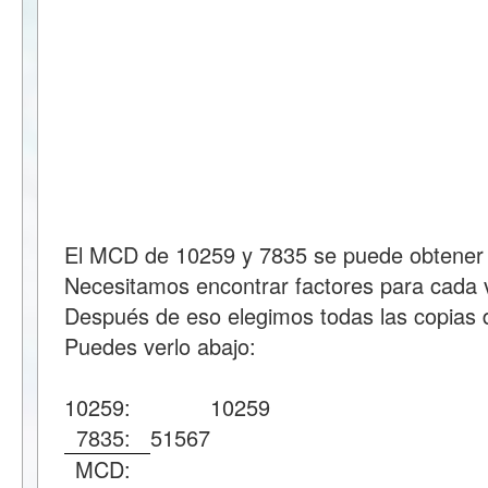
El MCD de 10259 y 7835 se puede obtener 
Necesitamos encontrar factores para cada v
Después de eso elegimos todas las copias d
Puedes verlo abajo:
10259:
10259
7835:
5
1567
MCD: