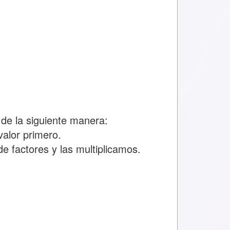
de la siguiente manera:
alor primero.
e factores y las multiplicamos.