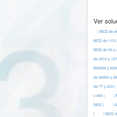
Ver solu
| MCD de 4
MCD de 11312
MCD de 50 y 
de 2310 y 157
800659 y 900
de 44460 y 26
de 77 y 224 |
y 400 |
|
2652 |
| 
|
| MCD d