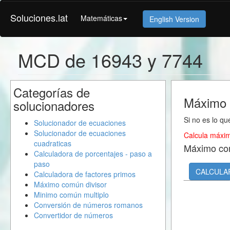
Soluciones.lat
Matemáticas
English Version
MCD de 16943 y 7744
Categorías de
Máximo 
solucionadores
Si no es lo qu
Solucionador de ecuaciones
Solucionador de ecuaciones
Calcula máxim
cuadraticas
Máximo co
Calculadora de porcentajes - paso a
paso
CALCULA
Calculadora de factores primos
Máximo común divisor
Minimo común multiplo
Conversión de números romanos
Convertidor de números