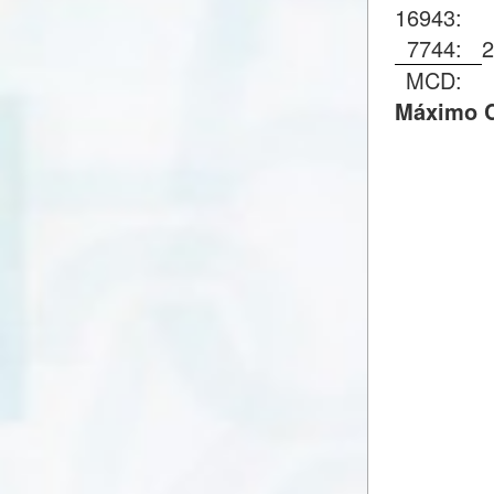
16943:
7744:
MCD:
Máximo C