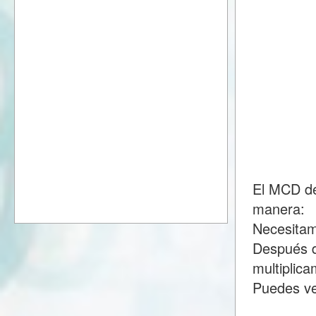
El MCD de
manera:
Necesitam
Después d
multiplic
Puedes ve