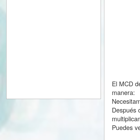
El MCD de
manera:
Necesitam
Después d
multiplic
Puedes ve