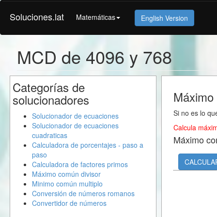
Soluciones.lat
Matemáticas
English Version
MCD de 4096 y 768
Categorías de
Máximo 
solucionadores
Si no es lo qu
Solucionador de ecuaciones
Solucionador de ecuaciones
Calcula máxim
cuadraticas
Máximo co
Calculadora de porcentajes - paso a
paso
CALCULA
Calculadora de factores primos
Máximo común divisor
Minimo común multiplo
Conversión de números romanos
Convertidor de números