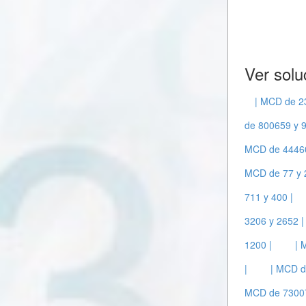
Ver solu
| MCD de 2
de 800659 y 9
MCD de 44460
MCD de 77 y 
711 y 400 |
3206 y 2652 |
1200 |
| 
|
| MCD d
MCD de 73007