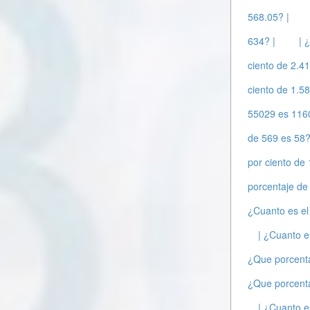
568.05? |
634? |
| 
ciento de 2.41
ciento de 1.58
55029 es 116
de 569 es 58?
por ciento de
porcentaje de
¿Cuanto es el
| ¿Cuanto e
¿Que porcenta
¿Que porcenta
| ¿Cuanto e