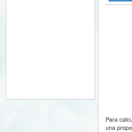
Para calc
una propo