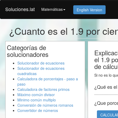
Soluciones.lat
Matemáticas
English Version
¿Cuanto es el 1.9 por cie
Categorías de
Explicac
solucionadores
el 1.9 p
Solucionador de ecuaciones
de cálcu
Solucionador de ecuaciones
cuadraticas
Si no es lo qu
Calculadora de porcentajes - paso a
paso
¿Qué es e
Calculadora de factores primos
Máximo común divisor
Minimo común multiplo
¿Que porc
Conversión de números romanos
Convertidor de números
CALCULA