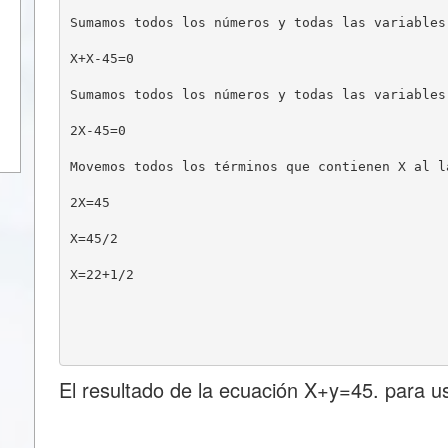
Sumamos todos los números y todas las variables
X+X-45=0
Sumamos todos los números y todas las variables
2X-45=0
Movemos todos los términos que contienen X al l
2X=45
X=45/2
X=22+1/2
El resultado de la ecuación X+y=45. para u