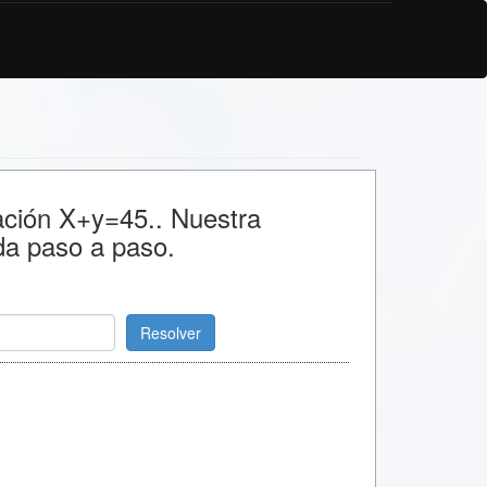
uación X+y=45.. Nuestra
da paso a paso.
Resolver