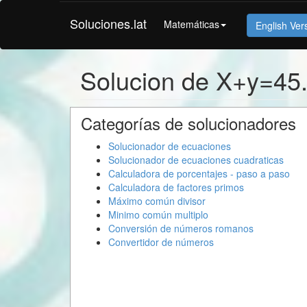
Soluciones.lat
Matemáticas
English Ver
Solucion de X+y=45
Categorías de solucionadores
Solucionador de ecuaciones
Solucionador de ecuaciones cuadraticas
Calculadora de porcentajes - paso a paso
Calculadora de factores primos
Máximo común divisor
Minimo común multiplo
Conversión de números romanos
Convertidor de números