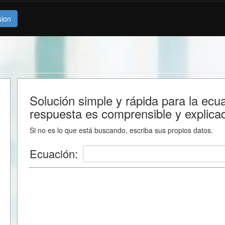
sion
.
Solución simple y rápida para la ec
respuesta es comprensible y explica
Si no es lo que está buscando, escriba sus propios datos.
Ecuación: