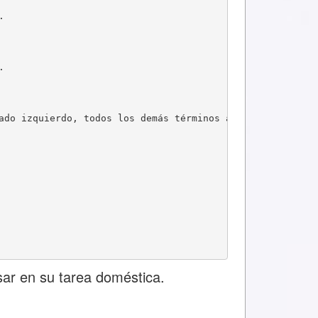
.
.
ado izquierdo, todos los demás términos al lado derecho
sar en su tarea doméstica.