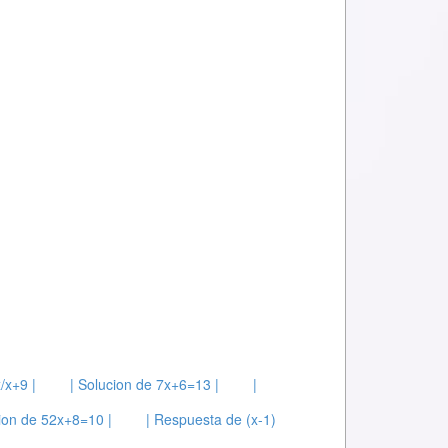
/x+9 |
| Solucion de 7x+6=13 |
|
cion de 52x+8=10 |
| Respuesta de (x-1)