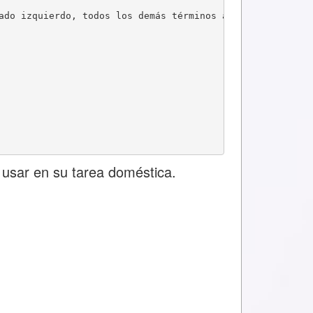
ado izquierdo, todos los demás términos al lado derecho
 usar en su tarea doméstica.