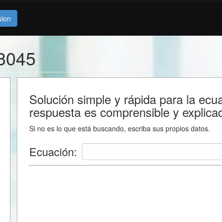
sion
3045
Solución simple y rápida para la ec
respuesta es comprensible y explica
Si no es lo que está buscando, escriba sus propios datos.
Ecuación: