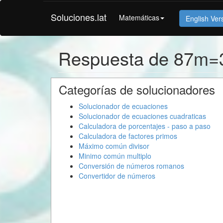
Soluciones.lat
Matemáticas
English Ver
Respuesta de 87m=
Categorías de solucionadores
Solucionador de ecuaciones
Solucionador de ecuaciones cuadraticas
Calculadora de porcentajes - paso a paso
Calculadora de factores primos
Máximo común divisor
Minimo común multiplo
Conversión de números romanos
Convertidor de números