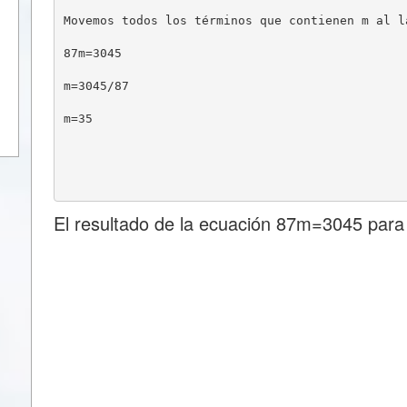
Movemos todos los términos que contienen m al l
87m=3045
m=3045/87
m=35
El resultado de la ecuación 87m=3045 para