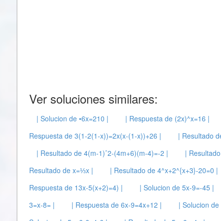
Ver soluciones similares:
| Solucion de •6x=210 |
| Respuesta de (2x)^x=16 |
Respuesta de 3(1-2(1-x))=2x(x-(1-x))+26 |
| Resultado d
| Resultado de 4(m-1)ˆ2-(4m+6)(m-4)=-2 |
| Resultado
Resultado de x=⅓x |
| Resultado de 4^x+2^{x+3}-20=0 |
Respuesta de 13x-5(x+2)=4) |
| Solucion de 5x-9=-45 |
3=x-8= |
| Respuesta de 6x-9=4x+12 |
| Solucion de