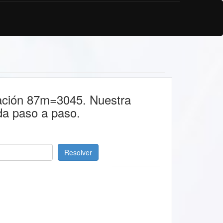
uación 87m=3045. Nuestra
da paso a paso.
Resolver