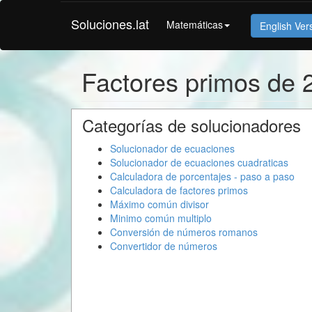
Soluciones.lat
Matemáticas
English Ver
Factores primos de 
Categorías de solucionadores
Solucionador de ecuaciones
Solucionador de ecuaciones cuadraticas
Calculadora de porcentajes - paso a paso
Calculadora de factores primos
Máximo común divisor
Minimo común multiplo
Conversión de números romanos
Convertidor de números