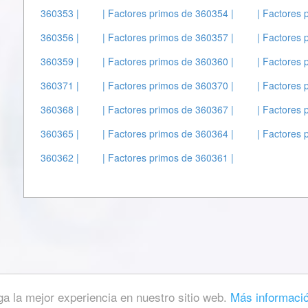
360353 |
| Factores primos de 360354 |
| Factores 
360356 |
| Factores primos de 360357 |
| Factores 
360359 |
| Factores primos de 360360 |
| Factores 
360371 |
| Factores primos de 360370 |
| Factores 
360368 |
| Factores primos de 360367 |
| Factores 
360365 |
| Factores primos de 360364 |
| Factores 
360362 |
| Factores primos de 360361 |
ga la mejor experiencia en nuestro sitio web.
Más informaci