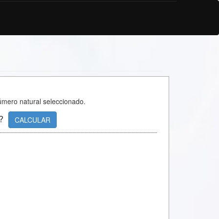
número natural seleccionado.
?
CALCULAR