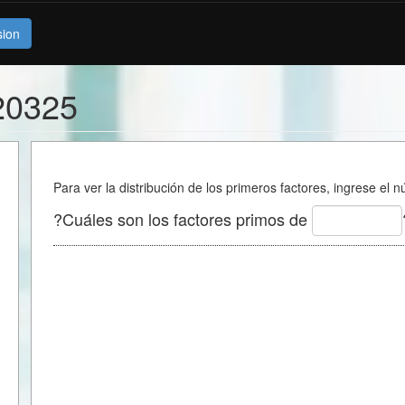
sion
20325
Para ver la distribución de los primeros factores, ingrese el 
?Cuáles son los factores primos de