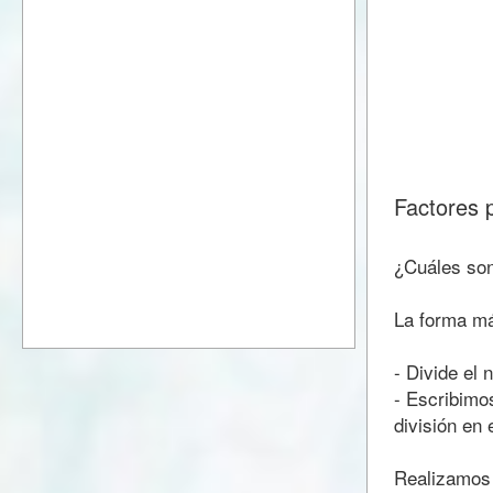
Factores 
¿Cuáles son
La forma más
- Divide el
- Escribimos
división en 
Realizamos 