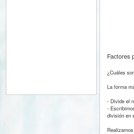
Factores 
¿Cuáles son
La forma más
- Divide el
- Escribimos
división en 
Realizamos 