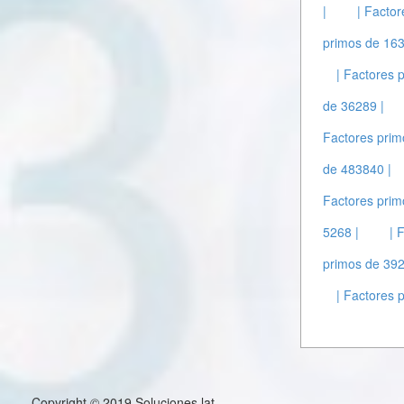
|
| Facto
primos de 163
| Factores 
de 36289 |
Factores prim
de 483840 |
Factores prim
5268 |
| 
primos de 392
| Factores 
Copyright © 2019 Soluciones.lat