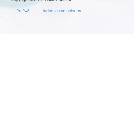
2x-2=8
todas las soluciones