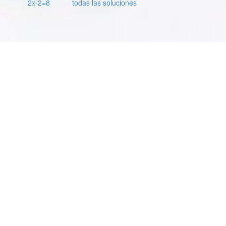
2x-2=8
todas las soluciones