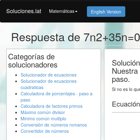
Soluciones.lat
Matemáticas
English Version
Respuesta de 7n2+35n=
Categorías de
Solución
solucionadores
Nuestra 
Solucionador de ecuaciones
paso.
Solucionador de ecuaciones
cuadraticas
Si no es lo qu
Calculadora de porcentajes - paso a
paso
Ecuación
Calculadora de factores primos
Máximo común divisor
Minimo común multiplo
Conversión de números romanos
Convertidor de números