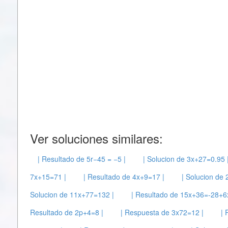
Ver soluciones similares:
| Resultado de 5r−45 = −5 |
| Solucion de 3x+27=0.95 
7x+15=71 |
| Resultado de 4x+9=17 |
| Solucion de 
Solucion de 11x+77=132 |
| Resultado de 15x+36=-28+6x
Resultado de 2p+4=8 |
| Respuesta de 3x72=12 |
| 