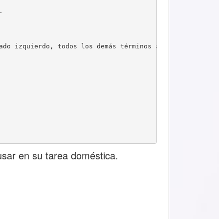
.
ado izquierdo, todos los demás términos al lado derecho
usar en su tarea doméstica.