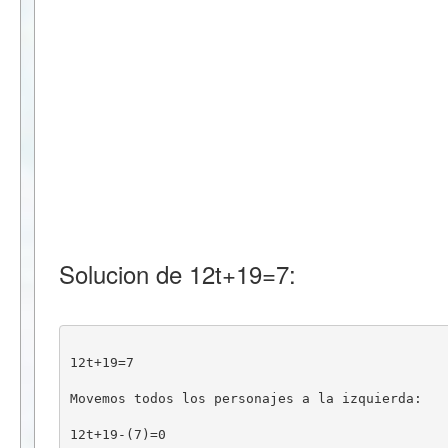
Solucion de 12t+19=7:
12t+19=7
Movemos todos los personajes a la izquierda:
12t+19-(7)=0