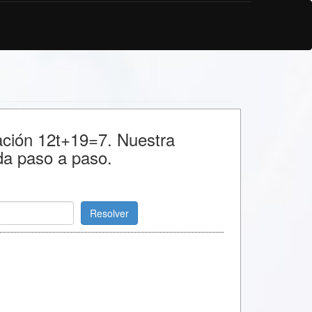
uación 12t+19=7. Nuestra
da paso a paso.
Resolver