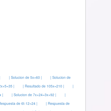
|
| Solucion de 5x=60 |
| Solucion de
2x+5=35 |
| Resultado de 105x=210 |
|
 |
| Solucion de 7x+24=3x+92 |
|
Respuesta de 6t-12=24 |
| Respuesta de