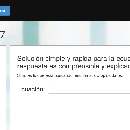
sion
=7
Solución simple y rápida para la ec
respuesta es comprensible y explica
Si no es lo que está buscando, escriba sus propios datos.
Ecuación: