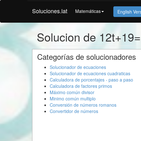
Soluciones.lat
Matemáticas
English Ver
Solucion de 12t+19
Categorías de solucionadores
Solucionador de ecuaciones
Solucionador de ecuaciones cuadraticas
Calculadora de porcentajes - paso a paso
Calculadora de factores primos
Máximo común divisor
Minimo común multiplo
Conversión de números romanos
Convertidor de números