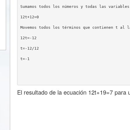
Sumamos todos los números y todas las variables
12t+12=0
Movemos todos los términos que contienen t al l
12t=-12
t=-12/12
t=-1
El resultado de la ecuación 12t+19=7 para 