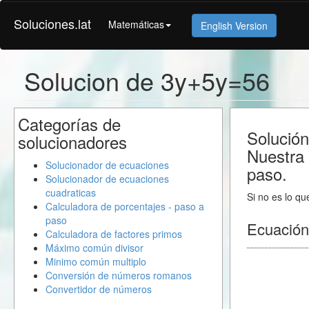
Soluciones.lat
Matemáticas
English Version
Solucion de 3y+5y=56
Categorías de
Solución
solucionadores
Nuestra 
Solucionador de ecuaciones
paso.
Solucionador de ecuaciones
cuadraticas
Si no es lo qu
Calculadora de porcentajes - paso a
paso
Ecuación
Calculadora de factores primos
Máximo común divisor
Minimo común multiplo
Conversión de números romanos
Convertidor de números