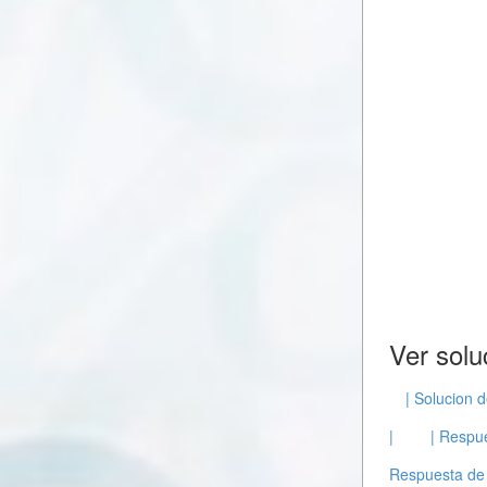
Ver solu
| Solucion 
|
| Respu
Respuesta de