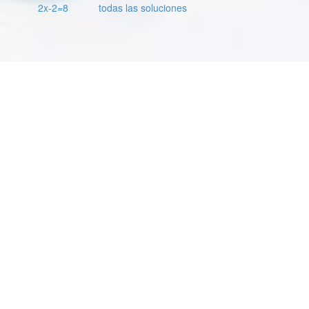
2x-2=8
todas las soluciones