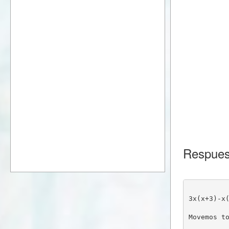
Respues
3x(x+3)-x
Movemos t