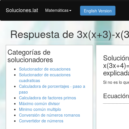
Soluciones.lat
Matemáticas
English Version
Respuesta de 3x(x+3)-x(
Categorías de
Solución
solucionadores
x(3x+4)=
Solucionador de ecuaciones
explicad
Solucionador de ecuaciones
cuadraticas
Si no es lo qu
Calculadora de porcentajes - paso a
paso
Ecuación
Calculadora de factores primos
Máximo común divisor
Minimo común multiplo
Conversión de números romanos
Convertidor de números