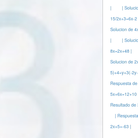
|
| Soluci
15/2x+3=6x-2 
Solucion de 4
|
| Soluci
8x=2x+48 |
Solucion de 2
5)+4=y+3(-2y-
Respuesta de
5x+6x=12+10 
Resultado de 
| Respuest
2x+5=-63 |