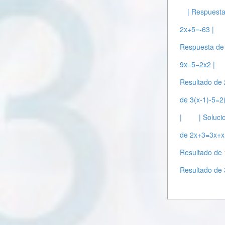
| Respuest
2x+5=-63 |
Respuesta de
9x=5−2x2 |
Resultado de 
de 3(x-1)-5=2
|
| Soluc
de 2x+3=3x+x
Resultado de 
Resultado de 