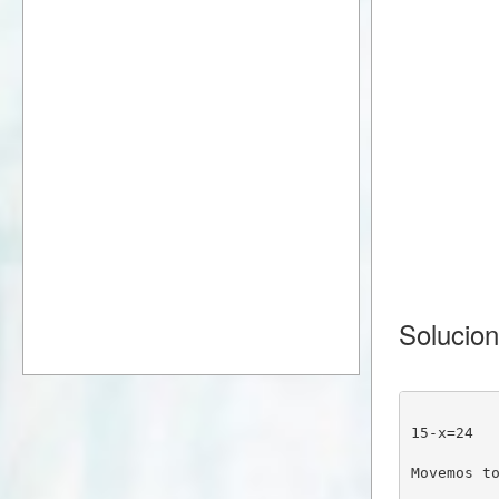
Solucion
15-x=24
Movemos t