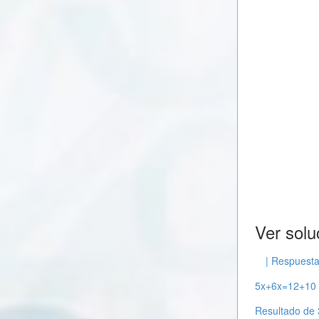
Ver solu
| Respuest
5x+6x=12+10 
Resultado de 