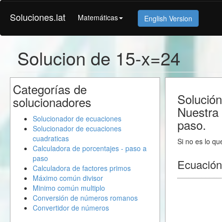
Soluciones.lat
Matemáticas
English Version
Solucion de 15-x=24
Categorías de
Solución
solucionadores
Nuestra 
Solucionador de ecuaciones
paso.
Solucionador de ecuaciones
cuadraticas
Si no es lo qu
Calculadora de porcentajes - paso a
paso
Ecuación
Calculadora de factores primos
Máximo común divisor
Minimo común multiplo
Conversión de números romanos
Convertidor de números