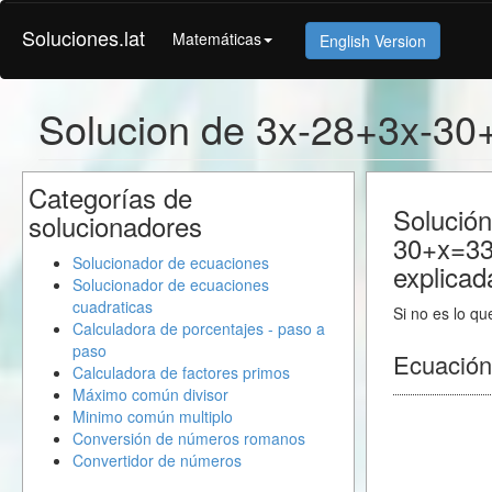
Soluciones.lat
Matemáticas
English Version
Solucion de 3x-28+3x-30
Categorías de
Solución
solucionadores
30+x=33
Solucionador de ecuaciones
explicad
Solucionador de ecuaciones
cuadraticas
Si no es lo qu
Calculadora de porcentajes - paso a
paso
Ecuación
Calculadora de factores primos
Máximo común divisor
Minimo común multiplo
Conversión de números romanos
Convertidor de números