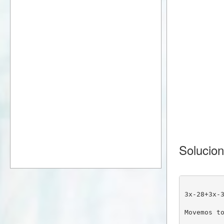
Solucio
3x-28+3x-
Movemos t