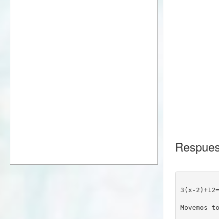
Respues
3(x-2)+12
Movemos t