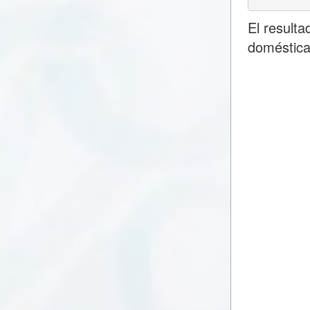
El result
doméstica