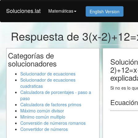
Soluciones.lat
Matemáticas
English Version
Respuesta de 3(x-2)+12
Categorías de
Solución
solucionadores
2)+12=x
Solucionador de ecuaciones
explicad
Solucionador de ecuaciones
cuadraticas
Si no es lo qu
Calculadora de porcentajes - paso a
paso
Ecuación
Calculadora de factores primos
Máximo común divisor
Minimo común multiplo
Conversión de números romanos
Convertidor de números