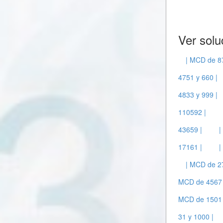
Ver solu
| MCD de 8
4751 y 660 |
4833 y 999 |
110592 |
43659 |
|
17161 |
|
| MCD de 27
MCD de 4567 
MCD de 1501 
31 y 1000 |