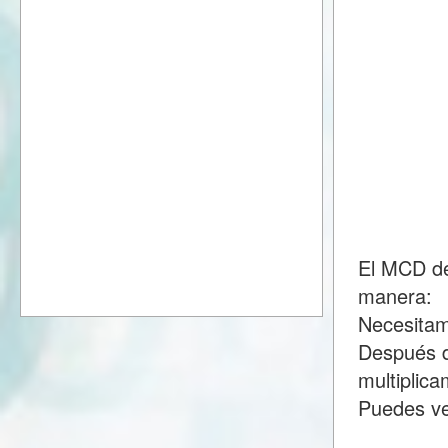
El MCD de
manera:
Necesitam
Después d
multiplic
Puedes ve