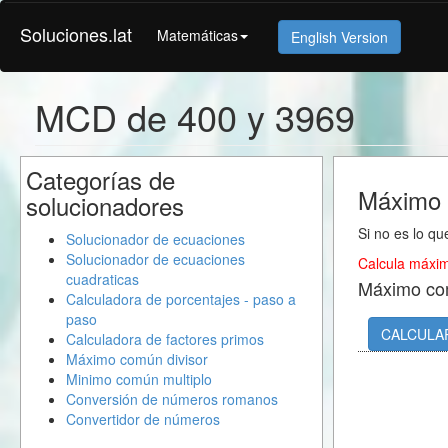
Soluciones.lat
Matemáticas
English Version
MCD de 400 y 3969
Categorías de
Máximo 
solucionadores
Si no es lo qu
Solucionador de ecuaciones
Solucionador de ecuaciones
Calcula máxim
cuadraticas
Máximo co
Calculadora de porcentajes - paso a
paso
CALCULA
Calculadora de factores primos
Máximo común divisor
Minimo común multiplo
Conversión de números romanos
Convertidor de números