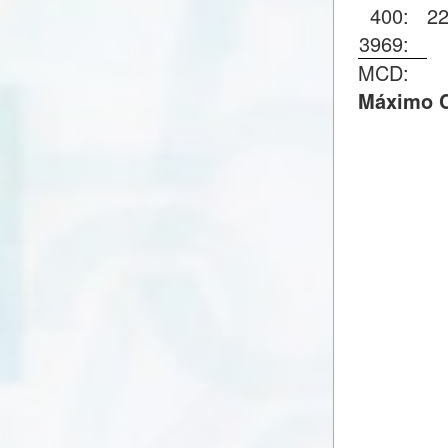
400:
2
3969:
MCD:
Máximo C