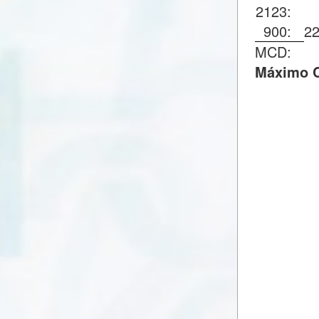
2123:
900:
2
MCD:
Máximo C