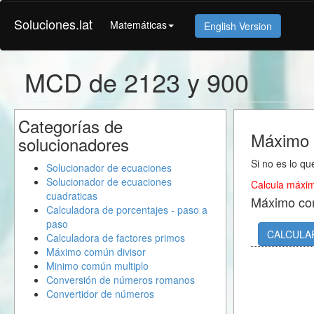
Soluciones.lat
Matemáticas
English Version
MCD de 2123 y 900
Categorías de
Máximo 
solucionadores
Si no es lo qu
Solucionador de ecuaciones
Solucionador de ecuaciones
Calcula máxim
cuadraticas
Máximo co
Calculadora de porcentajes - paso a
paso
CALCULA
Calculadora de factores primos
Máximo común divisor
Minimo común multiplo
Conversión de números romanos
Convertidor de números