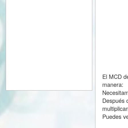
El MCD de
manera:
Necesitam
Después d
multiplic
Puedes ve