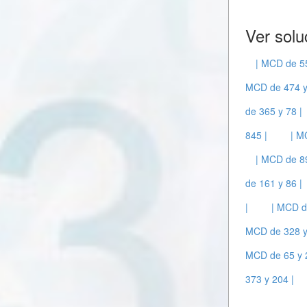
Ver solu
| MCD de 55
MCD de 474 y
de 365 y 78 |
845 |
| M
| MCD de 89
de 161 y 86 |
|
| MCD d
MCD de 328 y
MCD de 65 y 
373 y 204 |