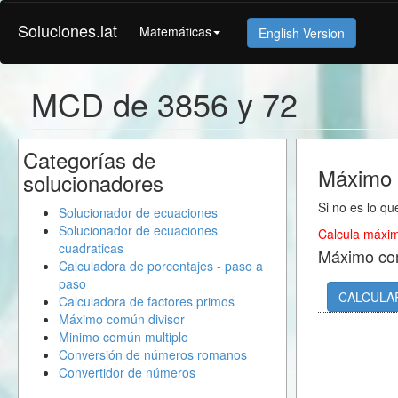
Soluciones.lat
Matemáticas
English Version
MCD de 3856 y 72
Categorías de
Máximo 
solucionadores
Si no es lo qu
Solucionador de ecuaciones
Solucionador de ecuaciones
Calcula máxim
cuadraticas
Máximo co
Calculadora de porcentajes - paso a
paso
CALCULA
Calculadora de factores primos
Máximo común divisor
Minimo común multiplo
Conversión de números romanos
Convertidor de números