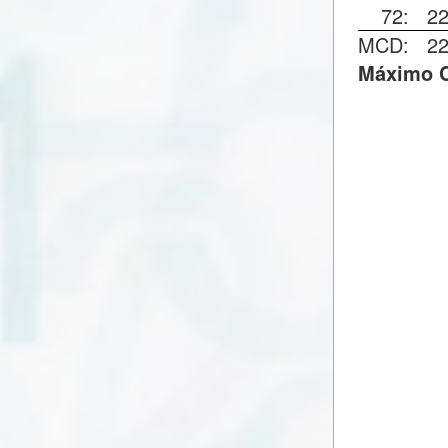
72:
2
MCD:
2
Máximo C