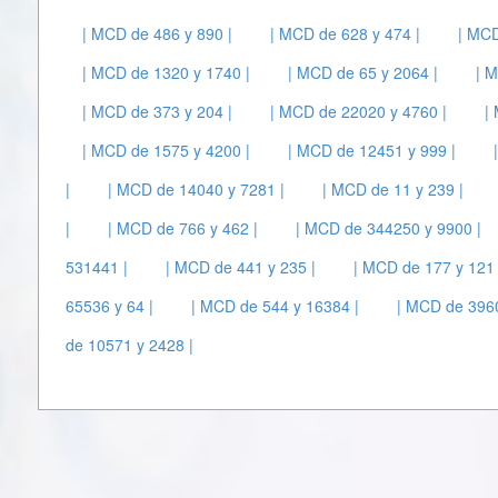
| MCD de 486 y 890 |
| MCD de 628 y 474 |
| MCD
| MCD de 1320 y 1740 |
| MCD de 65 y 2064 |
| 
| MCD de 373 y 204 |
| MCD de 22020 y 4760 |
|
| MCD de 1575 y 4200 |
| MCD de 12451 y 999 |
|
| MCD de 14040 y 7281 |
| MCD de 11 y 239 |
|
| MCD de 766 y 462 |
| MCD de 344250 y 9900 |
531441 |
| MCD de 441 y 235 |
| MCD de 177 y 121 
65536 y 64 |
| MCD de 544 y 16384 |
| MCD de 3960
de 10571 y 2428 |