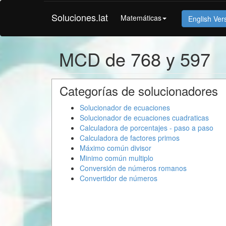
Soluciones.lat
Matemáticas
English Ver
MCD de 768 y 597
Categorías de solucionadores
Solucionador de ecuaciones
Solucionador de ecuaciones cuadraticas
Calculadora de porcentajes - paso a paso
Calculadora de factores primos
Máximo común divisor
Minimo común multiplo
Conversión de números romanos
Convertidor de números