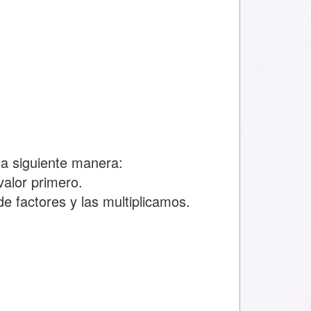
a siguiente manera:
alor primero.
e factores y las multiplicamos.