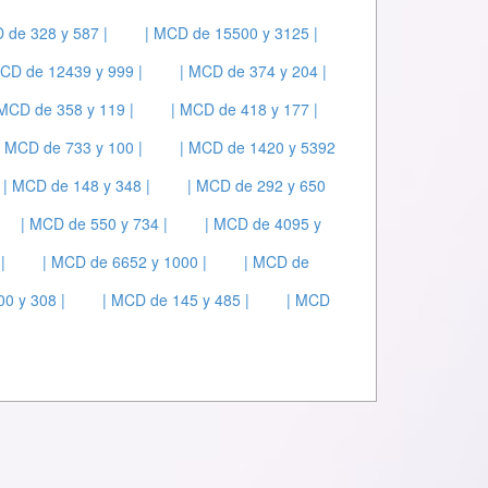
 de 328 y 587 |
| MCD de 15500 y 3125 |
MCD de 12439 y 999 |
| MCD de 374 y 204 |
 MCD de 358 y 119 |
| MCD de 418 y 177 |
| MCD de 733 y 100 |
| MCD de 1420 y 5392
| MCD de 148 y 348 |
| MCD de 292 y 650
| MCD de 550 y 734 |
| MCD de 4095 y
|
| MCD de 6652 y 1000 |
| MCD de
0 y 308 |
| MCD de 145 y 485 |
| MCD