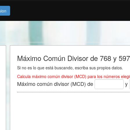
sion
Máximo Común Divisor de 768 y 597
Si no es lo que está buscando, escriba sus propios datos.
Calcula máximo común divisor (MCD) para los números elegi
Máximo común divisor (MCD) de
y